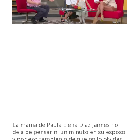
La mamá de Paula Elena Díaz Jaimes no
deja de pensar ni un minuto en su esposo
y por eso también pide que no lo olviden.