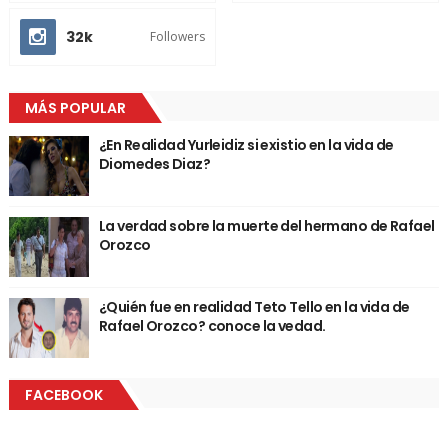
32k
Followers
MÁS POPULAR
¿En Realidad Yurleidiz si existio en la vida de
Diomedes Diaz?
La verdad sobre la muerte del hermano de Rafael
Orozco
¿Quién fue en realidad Teto Tello en la vida de
Rafael Orozco? conoce la vedad.
FACEBOOK