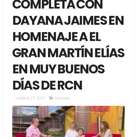
COMPLETA CON
DAYANA JAIMES EN
HOMENAJE A EL
GRAN MARTÍN ELÍAS
EN MUY BUENOS
DÍAS DE RCN
octubre 27, 2017
Noticias