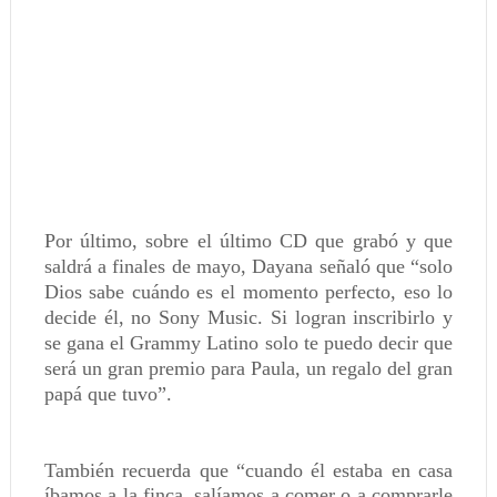
Por último, sobre el último CD que grabó y que
saldrá a finales de mayo, Dayana señaló que “solo
Dios sabe cuándo es el momento perfecto, eso lo
decide él, no Sony Music. Si logran inscribirlo y
se gana el Grammy Latino solo te puedo decir que
será un gran premio para Paula, un regalo del gran
papá que tuvo”.
También recuerda que “cuando él estaba en casa
íbamos a la finca, salíamos a comer o a comprarle