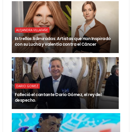
ALEJANDRA VILLAFAÑE
Estrellas Admiradas: Artistas que Han Inspirado
con su Lucha y Valentía contra el Cáncer
DARIO GOMEZ
Falleció el cantante Darío Gómez, el rey del
despecho.