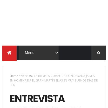
Home
/
Noticias
/
ENTREVISTA COMPLETA CON DAYANA JAIMES
EN HOMENAJE A EL GRAN MARTÍN ELÍAS EN MUY BUENOS DÍAS DE
RCN
ENTREVISTA