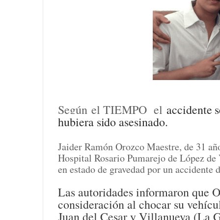
Según el TIEMPO el
accidente 
hubiera sido asesinado.
Jaider Ramón Orozco Maestre, de 31 años,
Hospital Rosario Pumarejo de López de 
en estado de gravedad por un accidente d
Las autoridades informaron que O
consideración al chocar su vehícu
Juan del Cesar y Villanueva (La G