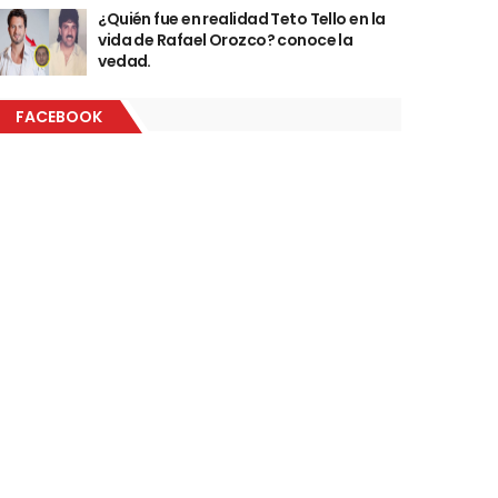
¿Quién fue en realidad Teto Tello en la
vida de Rafael Orozco? conoce la
vedad.
FACEBOOK