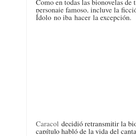
Como en todas las bionovelas de t
personaje famoso, incluye la ficci
Ídolo no iba hacer la excepción.
Caracol
decidió retransmitir la b
capítulo habló de la vida del cant