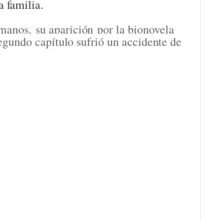
 familia.
rmanos,
su aparición por la bionovela
 segundo capítulo sufrió un accidente de