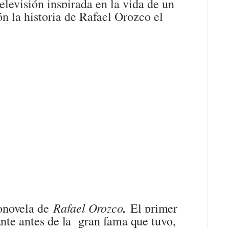
elevisión inspirada en la vida de un
ón la historia de Rafael Orozco el
Rafael Orozco
,
ionovela de
El primer
ante antes de la gran fama que tuvo,