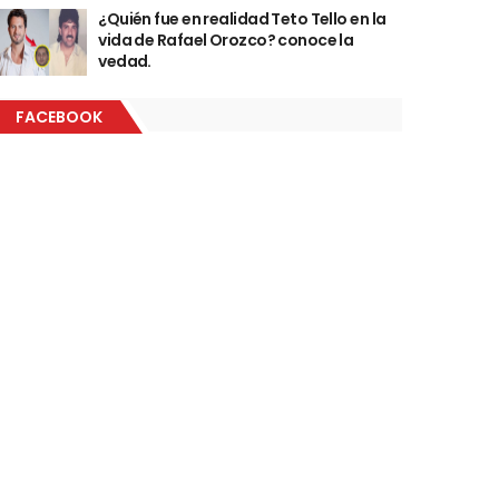
¿Quién fue en realidad Teto Tello en la
vida de Rafael Orozco? conoce la
vedad.
FACEBOOK