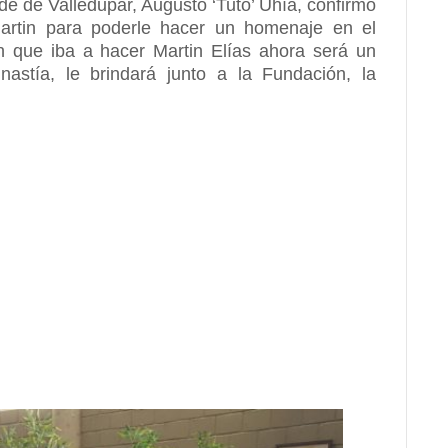
de de Valledupar, Augusto ‘Tuto’ Uhía, confirmó
Martin para poderle hacer un homenaje en el
n que iba a hacer Martin Elías ahora será un
astía, le brindará junto a la Fundación, la