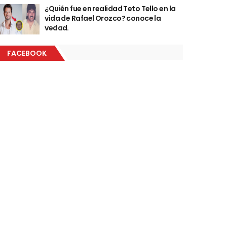
¿Quién fue en realidad Teto Tello en la
vida de Rafael Orozco? conoce la
vedad.
FACEBOOK