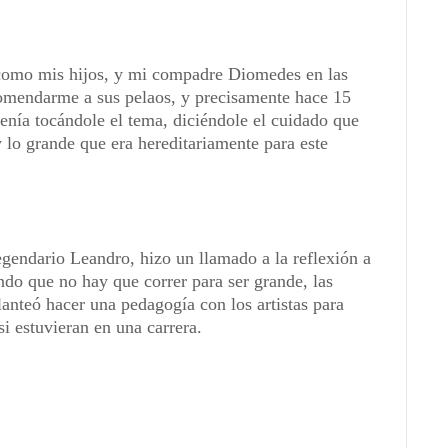
on como mis hijos, y mi compadre Diomedes en las
comendarme a sus pelaos, y precisamente hace 15
enía tocándole el tema, diciéndole el cuidado que
 lo grande que era hereditariamente para este
egendario Leandro, hizo un llamado a la reflexión a
ndo que no hay que correr para ser grande, las
nteó hacer una pedagogía con los artistas para
si estuvieran en una carrera.