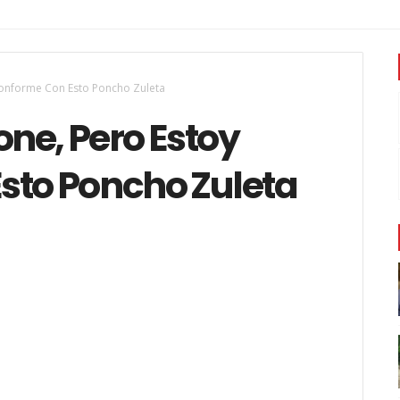
conforme Con Esto Poncho Zuleta
ne, Pero Estoy
sto Poncho Zuleta