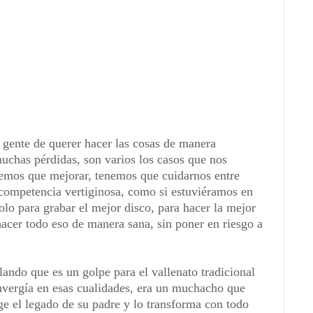
a gente de querer hacer las cosas de manera
muchas pérdidas, son varios los casos que nos
emos que mejorar, tenemos que cuidarnos entre
competencia vertiginosa, como si estuviéramos en
olo para grabar el mejor disco, para hacer la mejor
 hacer todo eso de manera sana, sin poner en riesgo a
ando que es un golpe para el vallenato tradicional
nvergía en esas cualidades, era un muchacho que
ge el legado de su padre y lo transforma con todo