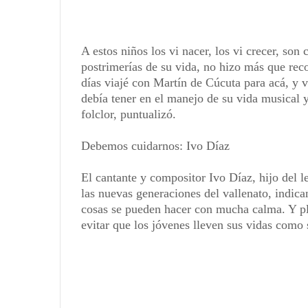
A estos niños los vi nacer, los vi crecer, s
postrimerías de su vida, no hizo más que re
días viajé con Martín de Cúcuta para acá, y v
debía tener en el manejo de su vida musical y
folclor, puntualizó.
Debemos cuidarnos: Ivo Díaz
El cantante y compositor Ivo Díaz, hijo del l
las nuevas generaciones del vallenato, indica
cosas se pueden hacer con mucha calma. Y pla
evitar que los jóvenes lleven sus vidas como 