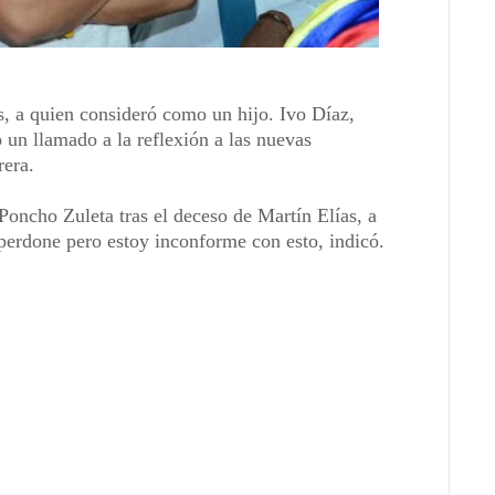
s, a quien consideró como un hijo. Ivo Díaz,
 un llamado a la reflexión a las nuevas
rera.
oncho Zuleta tras el deceso de Martín Elías, a
erdone pero estoy inconforme con esto, indicó.