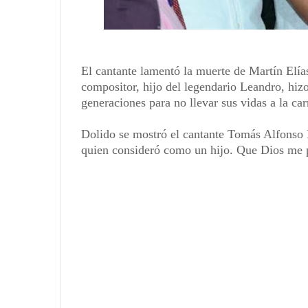
El cantante lamentó la muerte de Martín Elía
compositor, hijo del legendario Leandro, hizo
generaciones para no llevar sus vidas a la car
Dolido se mostró el cantante Tomás Alfonso P
quien consideró como un hijo. Que Dios me p