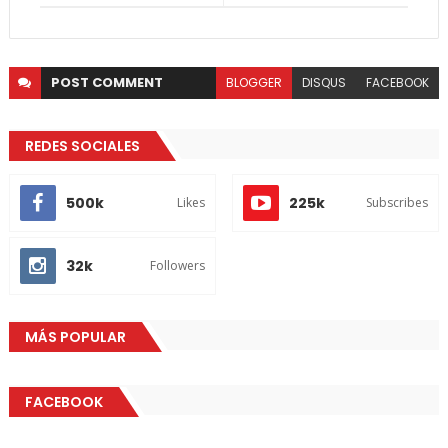
POST
COMMENT
BLOGGER
DISQUS
FACEBOOK
REDES SOCIALES
500k
225k
Likes
Subscribes
32k
Followers
MÁS POPULAR
FACEBOOK