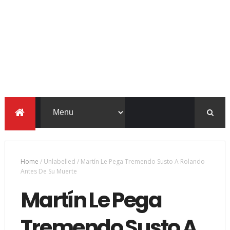
Home
/
Unlabelled
/
Martín Le Pega Tremendo Susto A Rolando
Antes De Su Muerte
Martín Le Pega
Tremendo Susto A