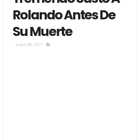
Rolando Antes De
Su Muerte
mayo 08, 2017