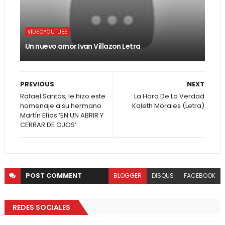
VIDEOYOUTUBE
Un nuevo amor Ivan Villazon Letra
PREVIOUS
NEXT
Rafael Santos, le hizo este
La Hora De La Verdad
homenaje a su hermano
Kaleth Morales (Letra)
Martín Elías ‘EN UN ABRIR Y
CERRAR DE OJOS’
POST
COMMENT
BLOGGER
DISQUS
FACEBOOK
REDES SOCIALES