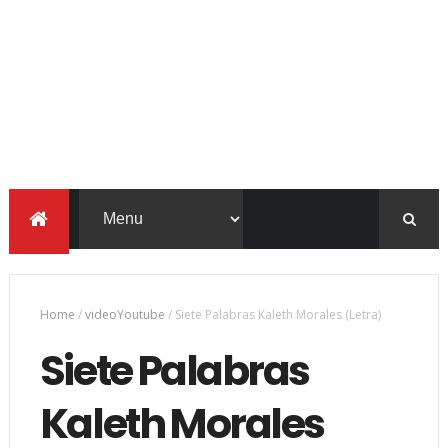
Home
/
videoYoutube
/
Siete Palabras Kaleth Morales (Letra)
Siete Palabras
Kaleth Morales