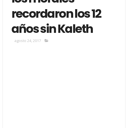
recordaron los 12
años sin Kaleth
agosto 24, 2017