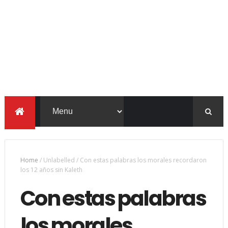
Home
/
Unlabelled
/
Con estas palabras los morales recordaron
los 12 años sin Kaleth
Con estas palabras
los morales