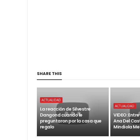
SHARE THIS
ACTUALIDAD
ACTUALIDAD
La reacción de Silvestre
Dangond cuando le
VIDEO: Entr
preguntaron por la casa que
Ana Del Cast
regalo
Mindiola Me 