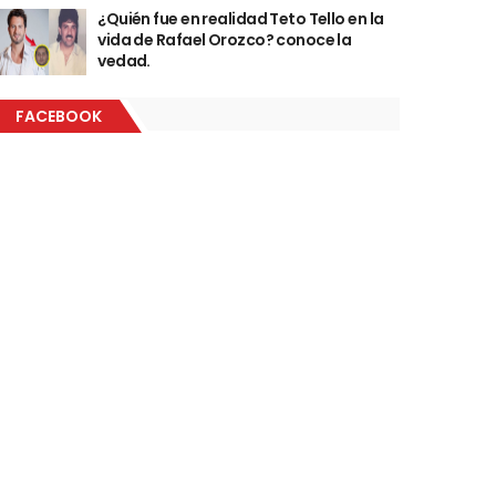
¿Quién fue en realidad Teto Tello en la
vida de Rafael Orozco? conoce la
vedad.
FACEBOOK