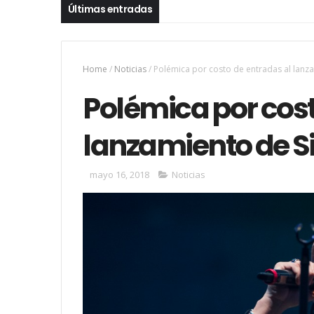
Últimas entradas
Home
/
Noticias
/
Polémica por costo de entradas al lanz
Polémica por cost
lanzamiento de S
mayo 16, 2018
Noticias