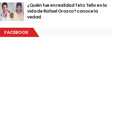
¿Quién fue en realidad Teto Tello en la
vida de Rafael Orozco? conoce la
vedad.
FACEBOOK