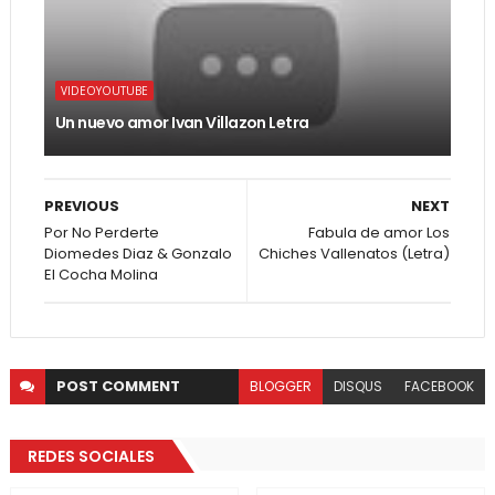
VIDEOYOUTUBE
Un nuevo amor Ivan Villazon Letra
PREVIOUS
NEXT
Por No Perderte
Fabula de amor Los
Diomedes Diaz & Gonzalo
Chiches Vallenatos (Letra)
El Cocha Molina
POST
COMMENT
BLOGGER
DISQUS
FACEBOOK
REDES SOCIALES