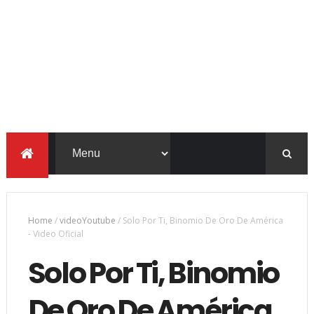
Home
/
videoYoutube
/
Solo Por Ti, Binomio De Oro De América
- Video Oficial
Solo Por Ti, Binomio
De Oro De América