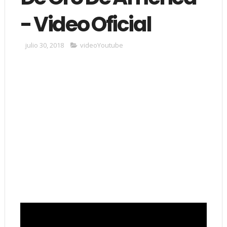
- Video Oficial
julio 30, 2018
videoYoutube