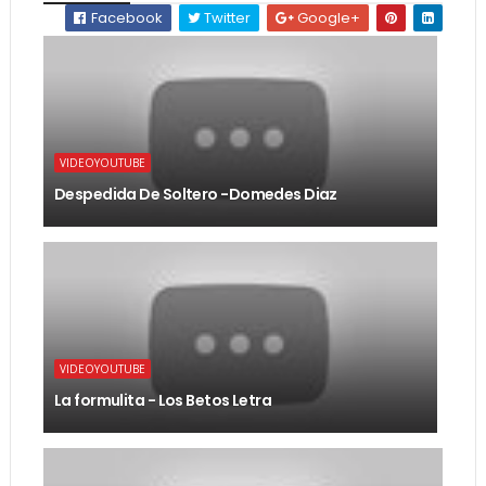
Facebook
Twitter
Google+
VIDEOYOUTUBE
Despedida De Soltero -Domedes Diaz
VIDEOYOUTUBE
La formulita - Los Betos Letra