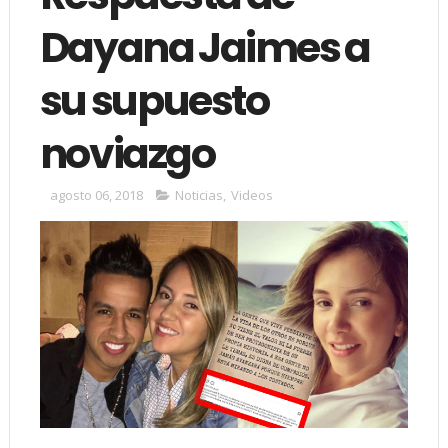
Dayana Jaimes a
su supuesto
noviazgo
agosto 06, 2018
Noticias
,
Videos