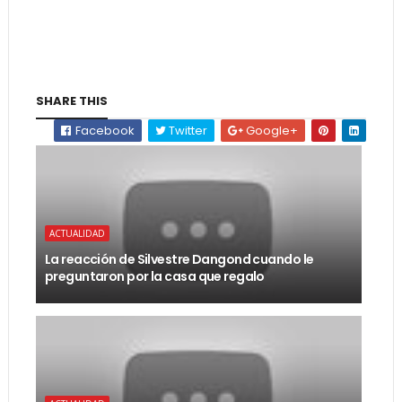
SHARE THIS
Facebook
Twitter
Google+
ACTUALIDAD
La reacción de Silvestre Dangond cuando le
preguntaron por la casa que regalo