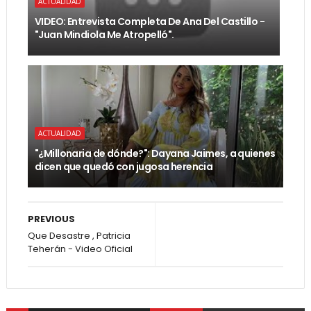
ACTUALIDAD
VIDEO: Entrevista Completa De Ana Del Castillo -
"Juan Mindiola Me Atropelló".
ACTUALIDAD
"¿Millonaria de dónde?": Dayana Jaimes, a quienes
dicen que quedó con jugosa herencia
PREVIOUS
Que Desastre , Patricia
Teherán - Video Oficial