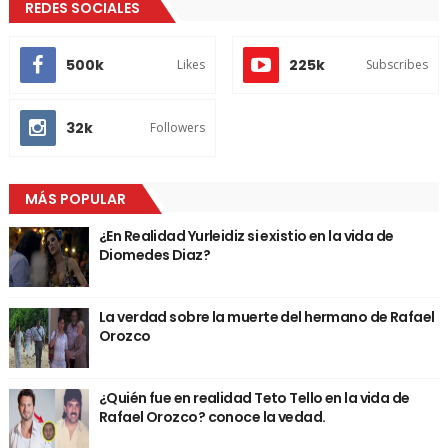
REDES SOCIALES
500k
225k
Likes
Subscribes
32k
Followers
MÁS POPULAR
¿En Realidad Yurleidiz si existio en la vida de
Diomedes Diaz?
La verdad sobre la muerte del hermano de Rafael
Orozco
¿Quién fue en realidad Teto Tello en la vida de
Rafael Orozco? conoce la vedad.