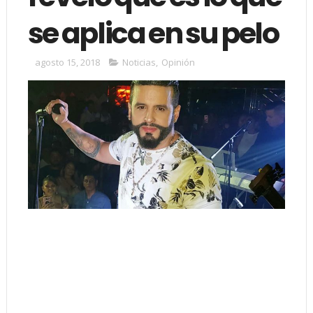
se aplica en su pelo
agosto 15, 2018
Noticias
,
Opinión