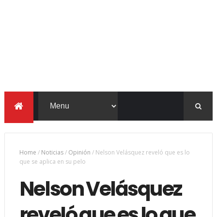
Home
/
Noticias
/
Opinión
/
Nelson Velásquez reveló que es lo
que se aplica en su pelo
Nelson Velásquez
reveló que es lo que