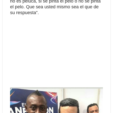
no es peluca, si se pinta el pelo o no se pinta
el pelo. Que sea usted mismo sea el que de
su respuesta”.