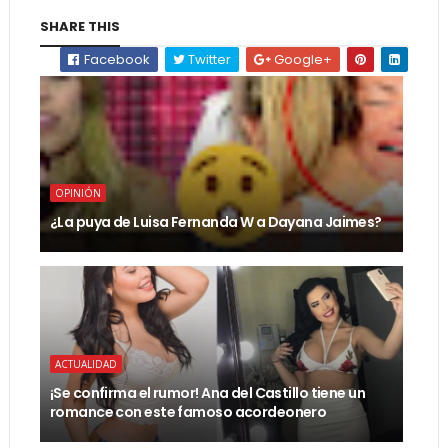
SHARE THIS
Facebook
Twitter
Google+
OPINIÓN
¿La puya de Luisa Fernanda W a Dayana Jaimes?
ACTUALIDAD
¡Se confirma el rumor! Ana del Castillo tiene un
romance con este famoso acordeonero