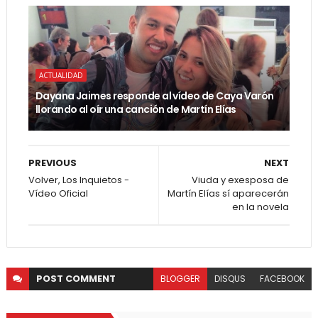
ACTUALIDAD
Dayana Jaimes responde al vídeo de Caya Varón
llorando al oír una canción de Martín Elías
PREVIOUS
NEXT
Volver, Los Inquietos -
Viuda y exesposa de
Vídeo Oficial
Martín Elías sí aparecerán
en la novela
POST
COMMENT
BLOGGER
DISQUS
FACEBOOK