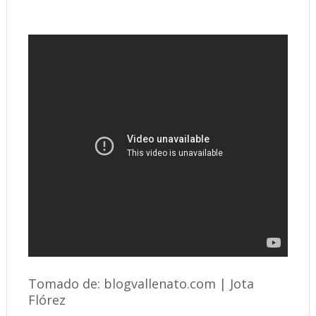
Tomado de: blogvallenato.com | Jota
Flórez