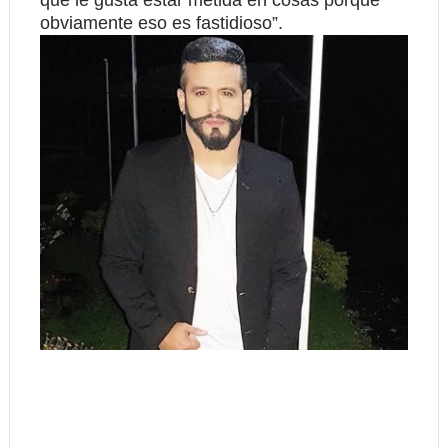
que le gusta estar metida en cosas porque
obviamente eso es fastidioso”.