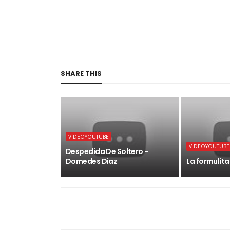
SHARE THIS
VIDEOYOUTUBE
VIDEOYOUTUBE
Despedida De Soltero -
Domedes Diaz
La formulita