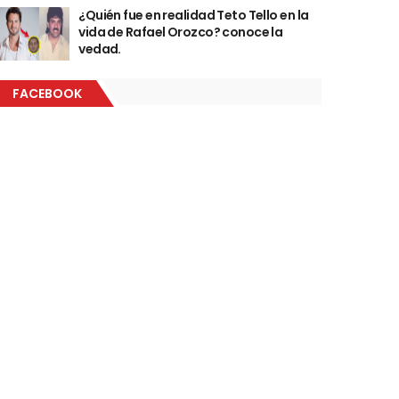
¿Quién fue en realidad Teto Tello en la
vida de Rafael Orozco? conoce la
vedad.
FACEBOOK