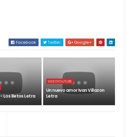
Facebook
Twitter
Google+
VIDEOYOUTUBE
Un nuevo amor Ivan Villazon
 - Los Betos Letra
Letra