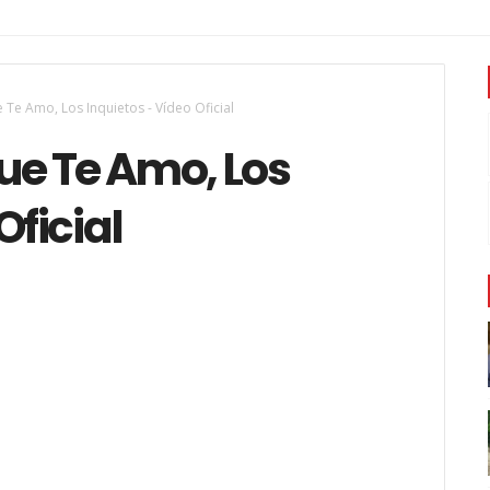
Te Amo, Los Inquietos - Vídeo Oficial
e Te Amo, Los
Oficial