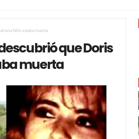
Adriana Niño estaba muerta
 descubrió que Doris
aba muerta