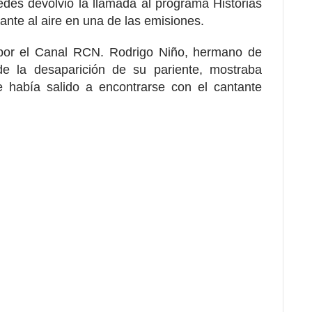
edes devolvió la llamada al programa Historias
ante al aire en una de las emisiones.
por el Canal RCN. Rodrigo Niño, hermano de
 de la desaparición de su pariente, mostraba
e había salido a encontrarse con el cantante