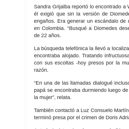
Sandra Grijalba reportó lo encontrado a 
él exigió que sin la versión de Diomed
engaños. Era generar un escándalo de u
en Colombia. “Busqué a Diomedes deses
de 22 años.
La búsqueda telefónica la llevó a locali
encontraba alojado. Tratando infructuosa
con sus escoltas -hoy presos por la mu
razón.
“En una de las llamadas dialogué inclu
papá se encontraba durmiendo luego de
la mujer”, relata.
También contactó a Luz Consuelo Martín
terminó presa por el crimen de Doris Adr