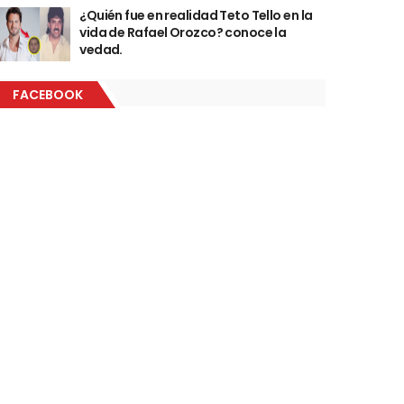
¿Quién fue en realidad Teto Tello en la
vida de Rafael Orozco? conoce la
vedad.
FACEBOOK