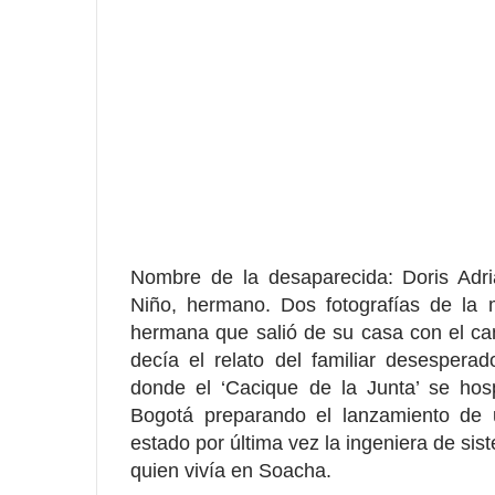
Nombre de la desaparecida: Doris Adr
Niño, hermano. Dos fotografías de la 
hermana que salió de su casa con el ca
decía el relato del familiar desesperad
donde el ‘Cacique de la Junta’ se ho
Bogotá preparando el lanzamiento de u
estado por última vez la ingeniera de s
quien vivía en Soacha.