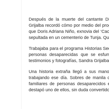
Después de la muerte del cantante Di
Grijalba recordó cómo por medio del pro
que Doris Adriana Niño, exnovia del ‘Ca
sepultada en un cementerio de Tunja. Qui
Trabajaba para el programa Historias S
personas desaparecidas que se esfu
testimonios y fotografías, Sandra Grijalba
Una historia extraña llegó a sus mano
trabajando ese día. Sobres de manila 
familiares de personas desaparecidos er
destapó uno de ellos, sin duda convertid