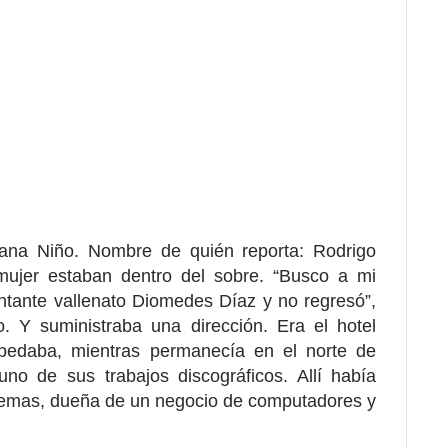
iana Niño. Nombre de quién reporta: Rodrigo
mujer estaban dentro del sobre. “Busco a mi
ntante vallenato Diomedes Díaz y no regresó”,
o. Y suministraba una dirección. Era el hotel
spedaba, mientras permanecía en el norte de
no de sus trabajos discográficos. Allí había
istemas, dueña de un negocio de computadores y