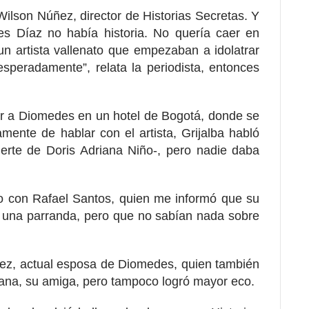
Wilson Núñez, director de Historias Secretas. Y
es Díaz no había historia. No quería caer en
n artista vallenato que empezaban a idolatrar
peradamente”, relata la periodista, entonces
zar a Diomedes en un hotel de Bogotá, donde se
mente de hablar con el artista, Grijalba habló
erte de Doris Adriana Niño-, pero nadie daba
so con Rafael Santos, quien me informó que su
 una parranda, pero que no sabían nada sobre
ez, actual esposa de Diomedes, quien también
iana, su amiga, pero tampoco logró mayor eco.