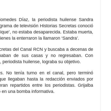
omedes Díaz, la periodista huilense Sandra
grama de televisión Historias Secretas conoció
cique’, no estaba desaparecida. Estaba muerta
,
enes la enterraron la llamaron ‘Sandra’.
ecretas del Canal RCN y buscaba a decenas de
maban de sus casas y no regresaban. Con
, periodista huilense, lograba su objetivo.
s. No tenía turno en el canal, pero terminó
que llegaban hasta la redacción enviados por
an repartidos entre los periodistas. Grijalba
o en una bomba informativa.