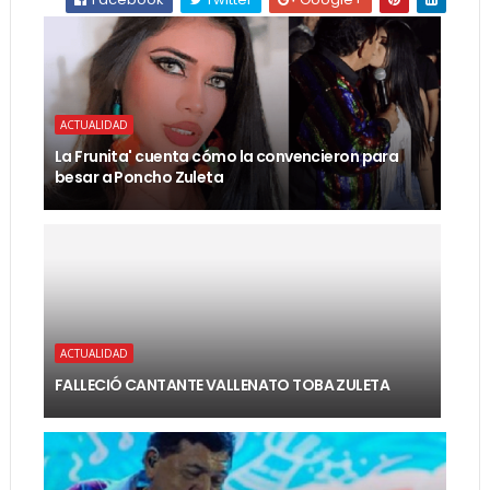
ACTUALIDAD
La Frunita' cuenta cómo la convencieron para
besar a Poncho Zuleta
ACTUALIDAD
FALLECIÓ CANTANTE VALLENATO TOBA ZULETA