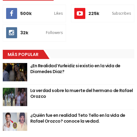
500k
225k
Likes
Subscribes
32k
Followers
MÁS POPULAR
¿En Realidad Yurleidiz si existio en la vida de
Diomedes Diaz?
La verdad sobre la muerte del hermano de Rafael
Orozco
¿Quién fue en realidad Teto Tello en la vida de
Rafael Orozco? conoce la vedad.