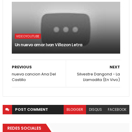
VIDEOYOUTUBE
Un nuevo amor Ivan Villazon Letra
PREVIOUS
NEXT
nueva cancion Ana Del
Silvestre Dangond - La
Castillo
Llamadita (En Vivo)
POST
COMMENT
BLOGGER
DISQUS
FACEBOOK
REDES SOCIALES