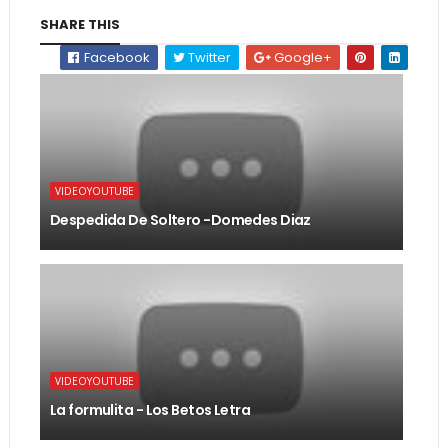
SHARE THIS
Facebook
Twitter
Google+
VIDEOYOUTUBE
Despedida De Soltero -Domedes Diaz
VIDEOYOUTUBE
La formulita - Los Betos Letra