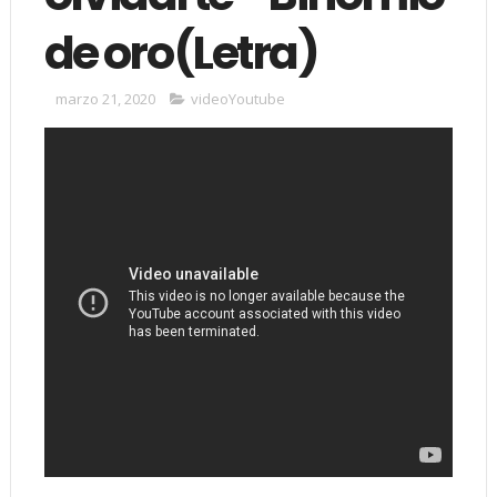
de oro(Letra)
marzo 21, 2020
videoYoutube