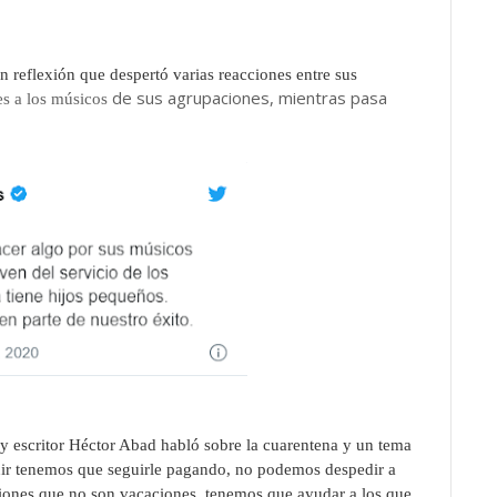
n reflexión que despertó varias reacciones entre sus
de sus agrupaciones, mientras pasa
es a los músicos
 y escritor
Héctor Abad
habló sobre la cuarentena y un tema
ir tenemos que seguirle pagando, no podemos despedir a
ciones que no son vacaciones, tenemos que ayudar a los que