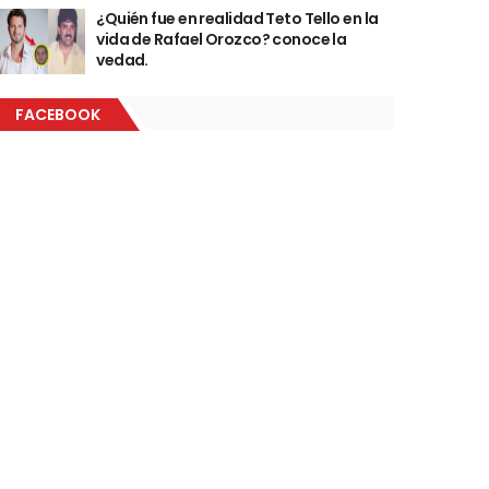
¿Quién fue en realidad Teto Tello en la
vida de Rafael Orozco? conoce la
vedad.
FACEBOOK