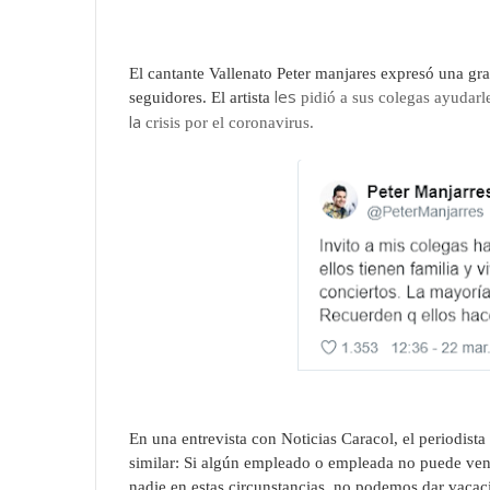
El cantante Vallenato Peter manjares
expresó una gra
les
seguidores. El artista
pidió a sus colegas ayudarl
la
crisis por el coronavirus.
E
n una entrevista con
Noticias Caracol
, el periodista
similar:
Si algún empleado o empleada no puede ven
nadie en estas circunstancias, no podemos dar vaca