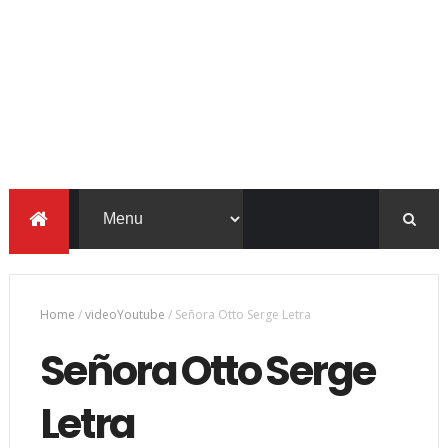
Home
/
videoYoutube
/
Señora Otto Serge Letra
Señora Otto Serge
Letra