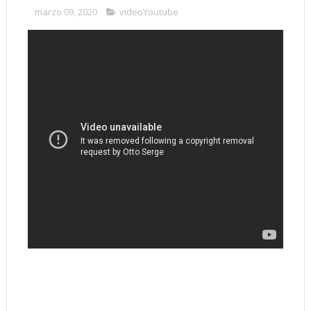
marzo 09, 2020
videoYoutube