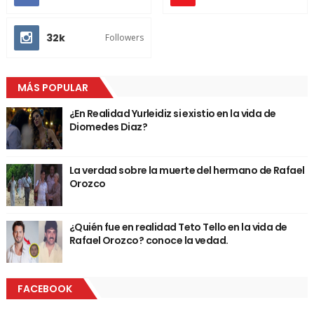
32k
Followers
MÁS POPULAR
¿En Realidad Yurleidiz si existio en la vida de
Diomedes Diaz?
La verdad sobre la muerte del hermano de Rafael
Orozco
¿Quién fue en realidad Teto Tello en la vida de
Rafael Orozco? conoce la vedad.
FACEBOOK