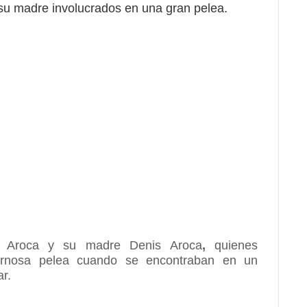
su madre involucrados en una gran pelea.
 Aroca
y su madre
Denis Aroca
,
quienes
rnosa pelea
cuando se encontraban en un
ar
.