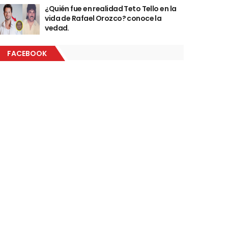
¿Quién fue en realidad Teto Tello en la
vida de Rafael Orozco? conoce la
vedad.
FACEBOOK