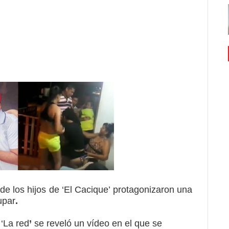
e los hijos de ‘El Cacique’ protagonizaron una
upar
.
‘
La red
’
se reveló un vídeo en el que se