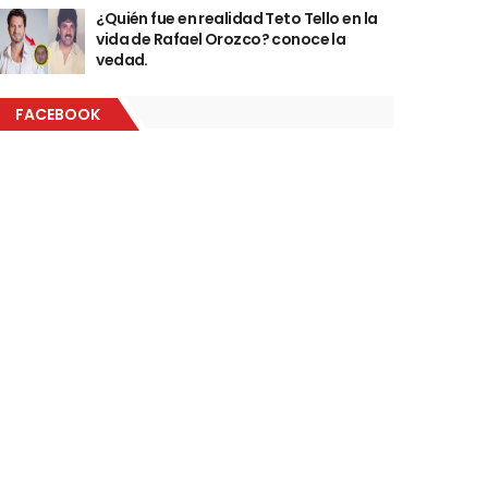
¿Quién fue en realidad Teto Tello en la
vida de Rafael Orozco? conoce la
vedad.
FACEBOOK