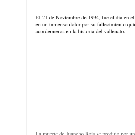
El
21 de Noviembre de 1994, fue el día en e
en un inmenso dolor por su fallecimiento qu
acordeoneros en la historia del vallenato.
La muerte de Juancho Rois se produjo por un