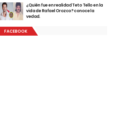
¿Quién fue en realidad Teto Tello en la
vida de Rafael Orozco? conoce la
vedad.
FACEBOOK