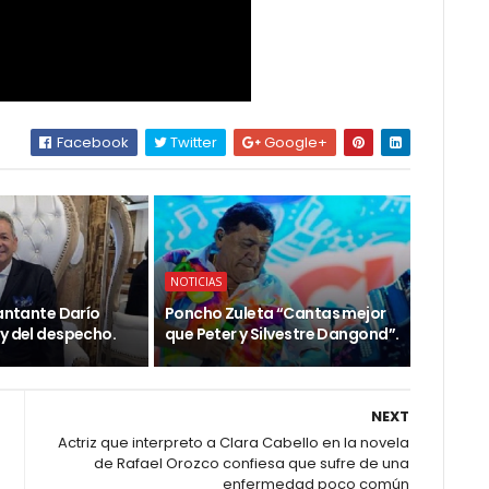
Facebook
Twitter
Google+
NOTICIAS
cantante Darío
Poncho Zuleta “Cantas mejor
ey del despecho.
que Peter y Silvestre Dangond”.
NEXT
Actriz que interpreto a Clara Cabello en la novela
de Rafael Orozco confiesa que sufre de una
enfermedad poco común