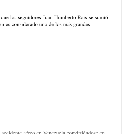
l que los seguidores
Juan Humberto Rois
se sumió
ien es considerado uno de los más grandes
 accidente aéreo en Venezuela convirtiéndose en