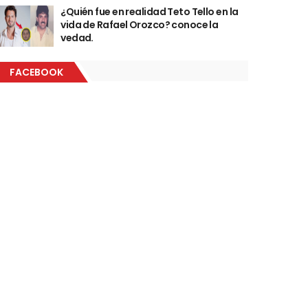
¿Quién fue en realidad Teto Tello en la
vida de Rafael Orozco? conoce la
vedad.
FACEBOOK