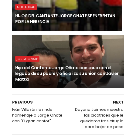
ACTUALIDAD
HIJOS DEL CANTANTE JORGE OÑATE SE ENFRENTAN
POR LA HERENCIA
JORGE OÑATE
Hijo del Cantante Jorge Oñate continua con el
legado de su padre y oficializa su unión con Javier
Matta
PREVIOUS
NEXT
Iván Villazón le rinde
Dayana Jaimes muestra
homenaje a Jorge Oñate
las cicatrices que le
con "El gran cantor"
quedaron tras cirugía
para bajar de peso