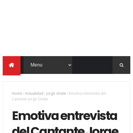
Home
/
Actualidad
/
jorge oñate
/
Emotiva entrevista del
Cantante Jorge Oñate
Emotiva entrevista
del Cantante Jorge