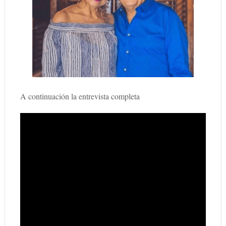
A continuación la entrevista completa