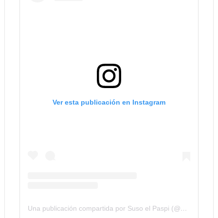
Ver esta publicación en Instagram
Una publicación compartida por Suso el Paspi (@susoelpaspi)