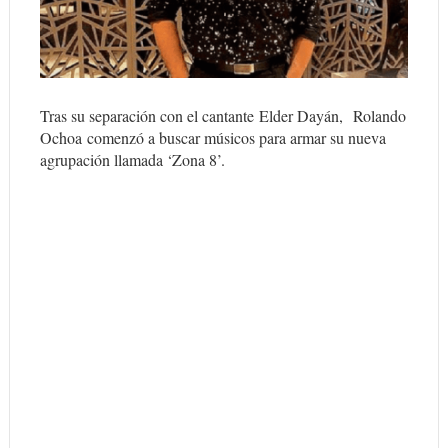
Tras su separación con el cantante
Elder Dayán
,
Rolando
Ochoa
comenzó a buscar músicos para armar su nueva
agrupación llamada ‘
Zona 8’
.