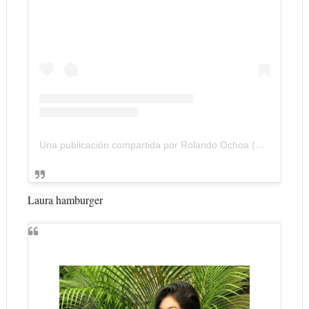
Una publicación compartida por Rolando Ochoa (@rolando_8a)
Laura hamburger