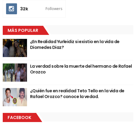
32k
Followers
MÁS POPULAR
¿En Realidad Yurleidiz si existio en la vida de
Diomedes Diaz?
La verdad sobre la muerte del hermano de Rafael
Orozco
¿Quién fue en realidad Teto Tello en la vida de
Rafael Orozco? conoce la vedad.
FACEBOOK