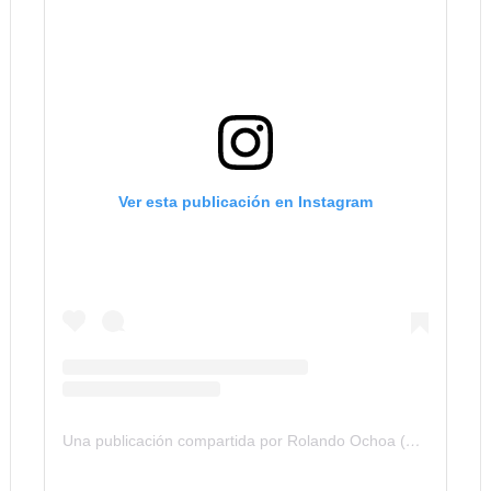
Ver esta publicación en Instagram
Una publicación compartida por Rolando Ochoa (@rolando_8a)