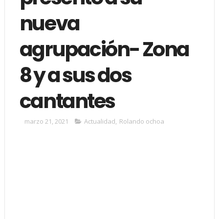
nueva
agrupación- Zona
8 y a sus dos
cantantes
marzo 21, 2021
Actualidad
,
Rolando ochoa