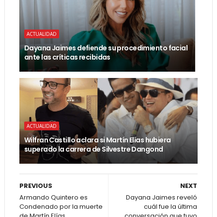
ACTUALIDAD
Dayana Jaimes defiende su procedimiento facial
ante las críticas recibidas
ACTUALIDAD
Wilfran Castillo aclara si Martín Elías hubiera
superado la carrera de Silvestre Dangond
PREVIOUS
NEXT
Armando Quintero es
Dayana Jaimes reveló
Condenado por la muerte
cuál fue la última
de Martín Elías
conversación que tuvo