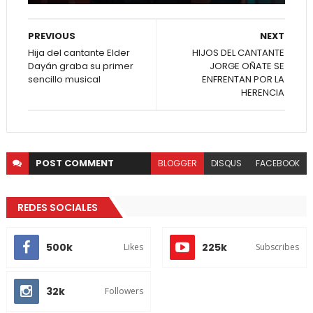
PREVIOUS
NEXT
Hija del cantante Elder
HIJOS DEL CANTANTE
Dayán graba su primer
JORGE OÑATE SE
sencillo musical
ENFRENTAN POR LA
HERENCIA
POST
COMMENT
BLOGGER
DISQUS
FACEBOOK
REDES SOCIALES
500k
225k
Likes
Subscribes
32k
Followers