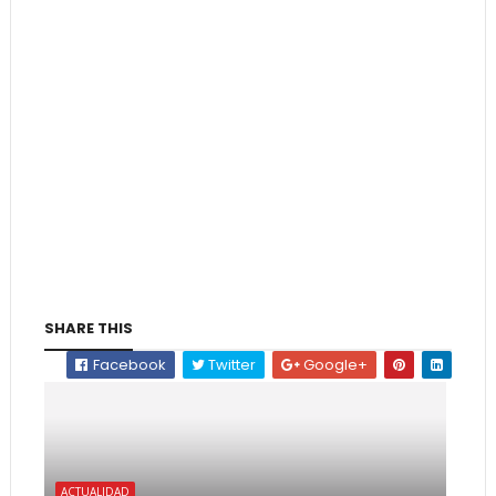
SHARE THIS
Facebook
Twitter
Google+
ACTUALIDAD