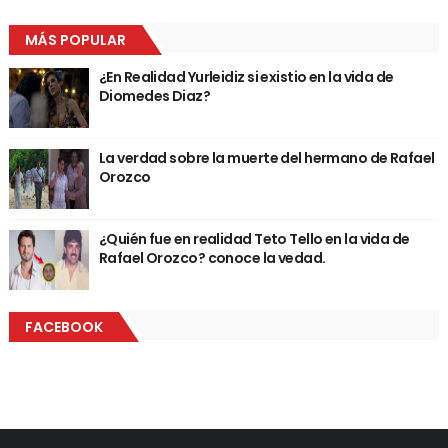
MÁS POPULAR
¿En Realidad Yurleidiz si existio en la vida de
Diomedes Diaz?
La verdad sobre la muerte del hermano de Rafael
Orozco
¿Quién fue en realidad Teto Tello en la vida de
Rafael Orozco? conoce la vedad.
FACEBOOK