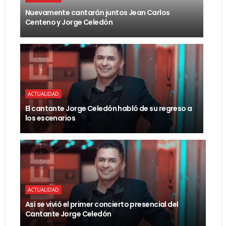
Nuevamente cantarán juntos Jean Carlos
Centeno y Jorge Celedón
ACTUALIDAD
El cantante Jorge Celedón habló de su regreso a
los escenarios
ACTUALIDAD
Así se vivió el primer concierto presencial del
Cantante Jorge Celedón