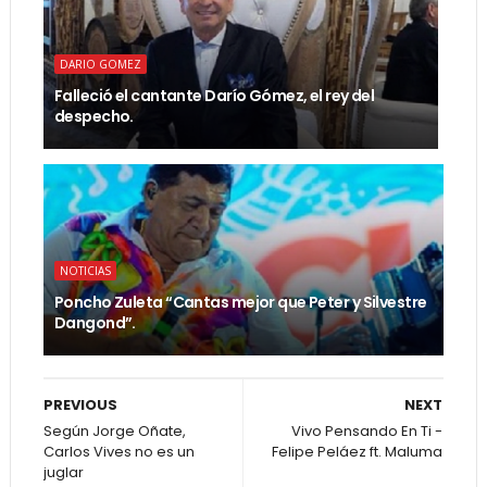
DARIO GOMEZ
Falleció el cantante Darío Gómez, el rey del
despecho.
NOTICIAS
Poncho Zuleta “Cantas mejor que Peter y Silvestre
Dangond”.
PREVIOUS
NEXT
Según Jorge Oñate,
Vivo Pensando En Ti -
Carlos Vives no es un
Felipe Peláez ft. Maluma
juglar