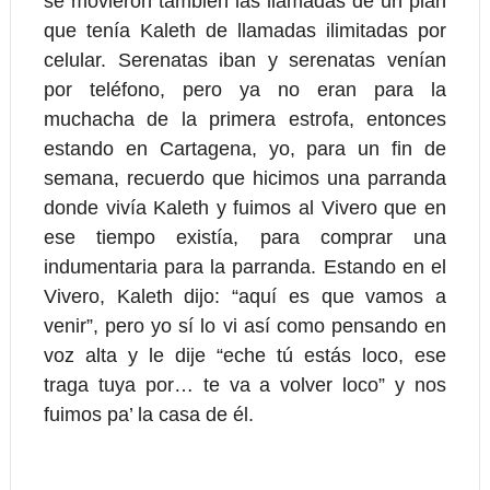
se movieron también las llamadas de un plan
que tenía Kaleth de llamadas ilimitadas por
celular. Serenatas iban y serenatas venían
por teléfono, pero ya no eran para la
muchacha de la primera estrofa, entonces
estando en Cartagena, yo, para un fin de
semana, recuerdo que hicimos una parranda
donde vivía Kaleth y fuimos al Vivero que en
ese tiempo existía, para comprar una
indumentaria para la parranda. Estando en el
Vivero, Kaleth dijo: “aquí es que vamos a
venir”, pero yo sí lo vi así como pensando en
voz alta y le dije “eche tú estás loco, ese
traga tuya por… te va a volver loco” y nos
fuimos pa’ la casa de él.