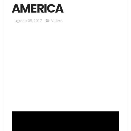
AMERICA
agosto 08, 2017
Videos