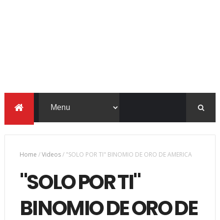
Home
/
Videos
/
"SOLO POR TI" BINOMIO DE ORO DE AMERICA
"SOLO POR TI"
BINOMIO DE ORO DE