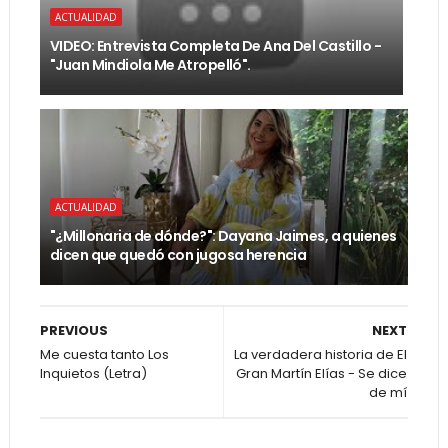
ACTUALIDAD
VIDEO: Entrevista Completa De Ana Del Castillo -
"Juan Mindiola Me Atropelló".
ACTUALIDAD
"¿Millonaria de dónde?": Dayana Jaimes, a quienes
dicen que quedó con jugosa herencia
PREVIOUS
NEXT
Me cuesta tanto Los
La verdadera historia de El
Inquietos (Letra)
Gran Martín Elías - Se dice
de mí