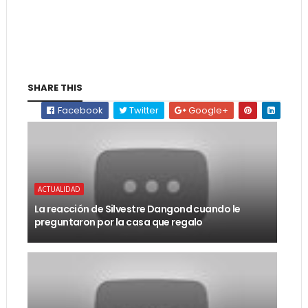
SHARE THIS
Facebook
Twitter
Google+
ACTUALIDAD
La reacción de Silvestre Dangond cuando le
preguntaron por la casa que regalo