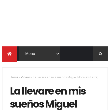
Home
/
Videos
/
La llevare en mis sueños Miguel Morales (Letra)
La llevare en mis
sueños Miguel