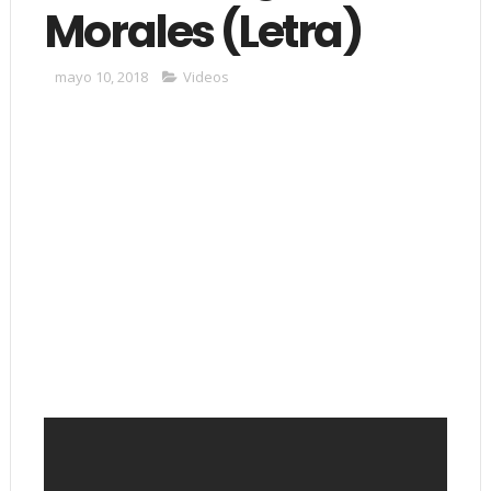
Morales (Letra)
mayo 10, 2018
Videos