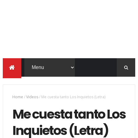
Home
/
Videos
/
Me cuesta tanto Los Inquietos (Letra)
Me cuesta tanto Los
Inquietos (Letra)