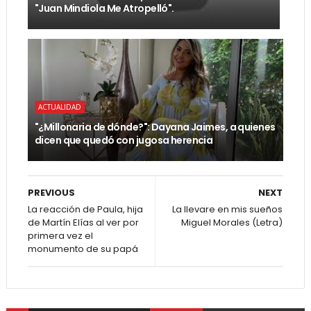
"Juan Mindiola Me Atropelló".
ACTUALIDAD
"¿Millonaria de dónde?": Dayana Jaimes, a quienes
dicen que quedó con jugosa herencia
PREVIOUS
NEXT
La reacción de Paula, hija
La llevare en mis sueños
de Martín Elías al ver por
Miguel Morales (Letra)
primera vez el
monumento de su papá