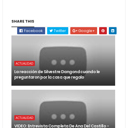
SHARE THIS
Facebook
Twitter
Google+
ACTUALIDAD
La reacción de Silvestre Dangond cuando le
preguntaron por la casa que regalo
ACTUALIDAD
VIDEO: Entrevista Completa De Ana Del Castillo -