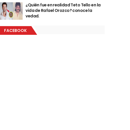
¿Quién fue en realidad Teto Tello en la
vida de Rafael Orozco? conoce la
vedad.
FACEBOOK