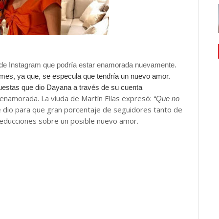
ta de Instagram que podría estar enamorada nuevamente.
imes, ya que, se especula que tendría un nuevo amor.
puestas que dio Dayana a través de su cuenta
 enamorada. La viuda de Martín Elías expresó:
“Que no
 dio para que gran porcentaje de seguidores tanto de
educciones sobre un posible nuevo amor.