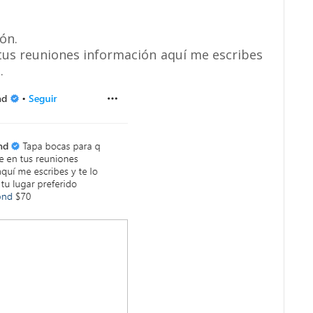
ión.
tus reuniones información aquí me escribes
.