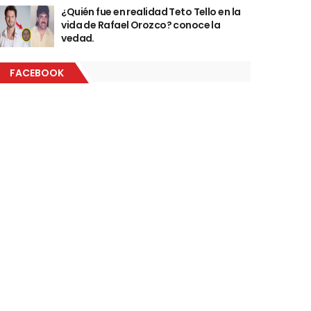
¿Quién fue en realidad Teto Tello en la
vida de Rafael Orozco? conoce la
vedad.
FACEBOOK