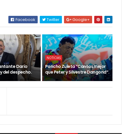
Facebook
Twitter
Google+
NOTICIAS
cantante Darío
Poncho Zuleta “Cantas mejor
ey del despecho.
que Peter y Silvestre Dangond”.