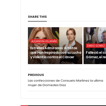
SHARE THIS
ALEJANDRA VILLAFAÑE
DARIO GOMEZ
Estrellas Admiradas: Artistas
que Han Inspirado con su Lucha
Falleció el 
y Valentía contra el Cáncer
Gómez, el r
PREVIOUS
Las confecciones de Consuelo Martinez la ultima
mujer de Diomedes Diaz