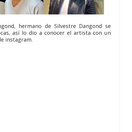
angond, hermano de Silvestre Dangond se
as, así lo dio a conocer el artista con un
de instagram.