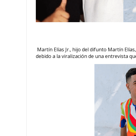
Martín Elías Jr., hijo del difunto Martín Elía
debido a la viralización de una entrevista qu