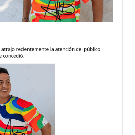
s, atrajo recientemente la atención del público
e concedió.