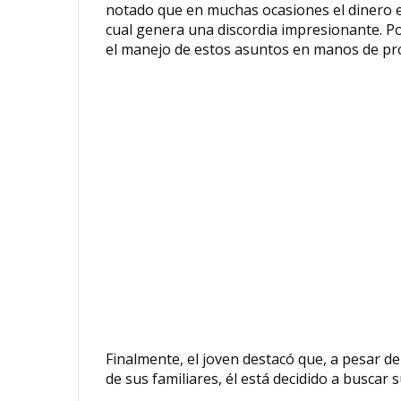
notado que en muchas ocasiones el dinero es 
cual genera una discordia impresionante. Por
el manejo de estos asuntos en manos de pro
Finalmente, el joven destacó que, a pesar de
de sus familiares, él está decidido a buscar 