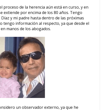
el
proceso de la herencia aún está en curso, y en
 se extiende por encima de los 80 años. Tengo
Díaz y mi padre hasta dentro de las próximas
o tengo información al respecto, ya que desde el
s en manos de los abogados.
onsidero un observador externo, ya que he