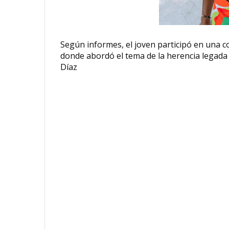
Según informes, el joven participó en una c
donde abordó el tema de la herencia legada
Díaz