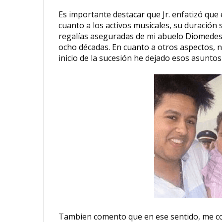
Es importante destacar que Jr. enfatizó que 
cuanto a los activos musicales, su duración
regalías aseguradas de mi abuelo Diomedes 
ocho décadas. En cuanto a otros aspectos, n
inicio de la sucesión he dejado esos asunto
Tambien comento que e
n ese sentido, me c