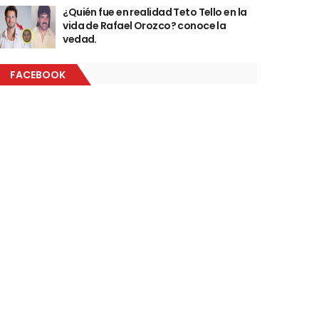
¿Quién fue en realidad Teto Tello en la
vida de Rafael Orozco? conoce la
vedad.
FACEBOOK