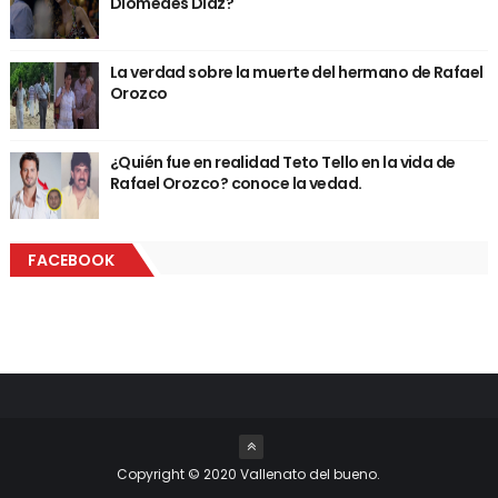
Diomedes Diaz?
La verdad sobre la muerte del hermano de Rafael
Orozco
¿Quién fue en realidad Teto Tello en la vida de
Rafael Orozco? conoce la vedad.
FACEBOOK
Copyright © 2020 Vallenato del bueno.