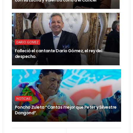
DARIO GOMEZ
Falleció el cantante Darío Gómez, el rey del
despecho.
NOTICIAS
Poncho Zuleta “Cantas mejor que Peter y Silvestre
Dangond”.