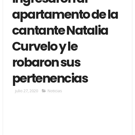
apartamento de la
cantante Natalia
Curvelo y le
robaron sus
pertenencias
julio 27, 2020
Noticias