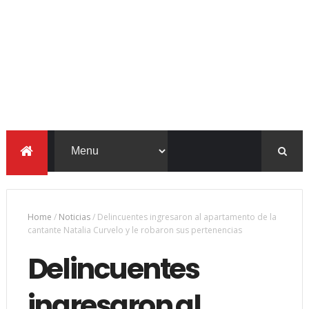
Home
/
Noticias
/
Delincuentes ingresaron al apartamento de la
cantante Natalia Curvelo y le robaron sus pertenencias
Delincuentes
ingresaron al